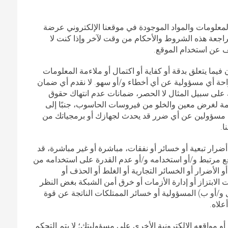
معلومات والمواد الموجودة في موقعنا الإلكتروني عرضة
جعة هذه الشروط والأحكام من وقت لآخر وإذا كنت لا
 عن استخدام الموقع.
 فيما يتعلق بدقة أو كفاية أو اكتمال أو ملاءمة المعلومات
احة أي مسؤولية عن أي أخطاء و/أو سهو. لا نقدم أي ضمان
ذلك على سبيل المثال لا الحصر، ضمانات عدم انتهاك حقوق
اءمة لغرض معين والخلو من فيروسات الحاسوب، جنبًا إلى
ن مسؤولين عن أي ضرر قد يحدث لجهازك أو برمجياتك من
ا.
رار تبعية أو خسائر أو نفقات، مباشرة أو غير مباشرة، قد
موقع مرتبط و/أو استخدامه و/أو عدم القدرة على استخدامه من
الأضرار أو الخسائر التجارية أو الغلط أو الحذف أو
 الابتزاز أو إدارة الأزمات أو خرق أمن الشبكة بغض النظر
و/أو ب) المسؤولية أو خسائر الممتلكات الناتجة عن قوة
علاه.
 أو مواقعه الإلكترونية الأخرى على مسؤوليتك؛ لا يتم التحكم