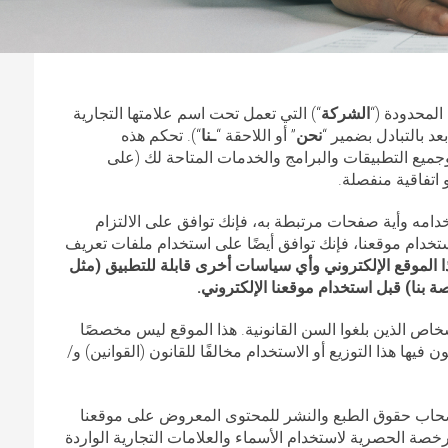
الشركة
“) التي تعمل تحت اسم علامتها التجارية
نحن
” أو اللاحقة “
ـنا
“). تحكم هذه
جميع التطبيقات والبرامج والخدمات المتاحة لك (على
اتفاقية منفصلة.
دامه وأية صفحات مرتبطة به، فإنك توافق على الالتزام
تخدام موقعنا، فإنك توافق أيضًا على استخدام ملفات تعريف
 الموقع الإلكتروني وأي سياسات أخرى قابلة للتطبيق (مثل
بنا) قبل استخدام موقعنا الإلكتروني.
اص الذين بلغوا السن القانونية. هذا الموقع ليس مخصصًا
يها هذا التوزيع أو الاستخدام مخالفًا للقانون (القوانين) و/
اب حقوق الطبع والنشر للمحتوى المعروض على موقعنا
رخصة الحصرية لاستخدام الأسماء والعلامات التجارية الواردة