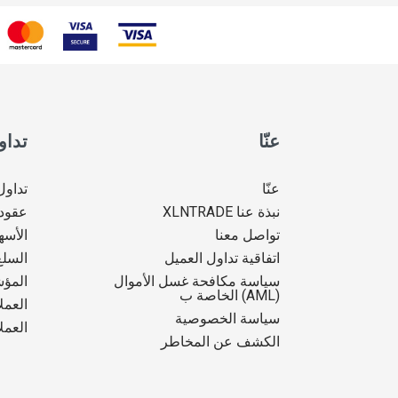
عنّا
تداو
عنّا
تداول
نبذة عنا XLNTRADE
عقود 
تواصل معنا
الأسه
اتفاقية تداول العميل
السلع
سياسة مكافحة غسل الأموال
المؤ
(AML) الخاصة ب
العمل
سياسة الخصوصية
العمل
الكشف عن المخاطر