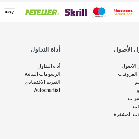
ل الأصول
أداة التداول
 الأصول
أداة التداول
الفروقات
الرسومات البيانية
م
التقويم الاقتصادي
Autochartist
شرات
ات
ات المشفرة