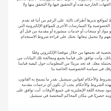
لجهات الخارجية هذه أو التحقيق فيها ولا التحقق منها ولا
 لمواقع تديرها أطراف ثالثة. على الرغم من أننا قد نقدم
قب الخصوصية ولا الممارسات الأخرى للمواقع الإلكترونية التي
و مواد أو منتجات أو خدمات منشورة أو مقدمة من قبل أي
عهم ولا نتحمل تبعاتها. نحثك على قراءة شروط الاستخدام
صية قد نجمعها من خلال موقعنا الإلكتروني وفقًا
ناتك، وأنت توافق على قيامنا بجمع ومعالجة تلك البيانات من
محتملة معك. قد تجد مزيدًا من المعلومات حول كيفية قيامنا
قوقك في سياسة الخصوصية الخاصة بنا.
شروط والأحكام لقوانين سيشيل. بقدر ما يسمح به القانون،
ة لهذه الشروط والأحكام. يجب أن تكون أي ترجمات مقدمة
 نسخة اللغة الإنجليزية في جميع الأوقات. أنت توافق على
ويته حصريًا في مكان المحاكم المختصة في سيشيل.