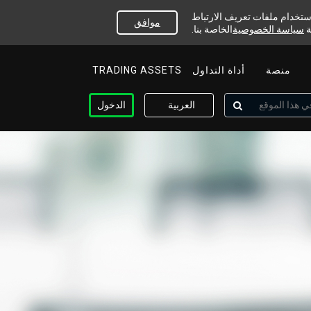
استخدام ملفات تعريف الارتباط
موافق
ة
سياسة الخصوصية
الخاصة بنا.
منصة
أداة التداول
TRADING ASSETS
العربية
الدخول